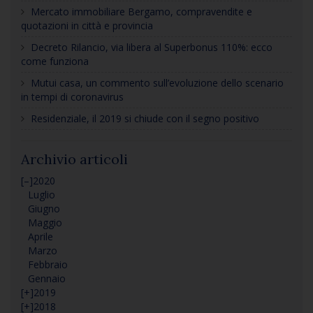
Mercato immobiliare Bergamo, compravendite e
quotazioni in città e provincia
Decreto Rilancio, via libera al Superbonus 110%: ecco
come funziona
Mutui casa, un commento sull’evoluzione dello scenario
in tempi di coronavirus
Residenziale, il 2019 si chiude con il segno positivo
Archivio articoli
[–]
2020
Luglio
Giugno
Maggio
Aprile
Marzo
Febbraio
Gennaio
[+]
2019
[+]
2018