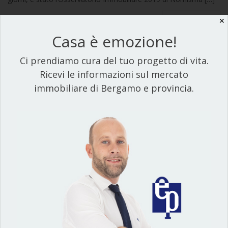
Leggi tutto
✕
Casa è emozione!
Ci prendiamo cura del tuo progetto di vita.
Ricevi le informazioni sul mercato
immobiliare di Bergamo e provincia.
28 Ottobre 19
Bergamo, prezzi case stabili
secondo i dati dell’OMI