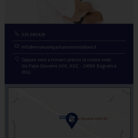
035 680428
info@emanuelepantanoimmobiliare.it
Oppure vieni a trovarci presso la nostra sede:
Via Papa Giovanni XXIII, 63/C - 24060 Bagnatica
(BG)