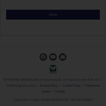
© PANTANO IMMOBILIARE srl Unipersonale, Via Papa Giovanni XXIII, 63/C -
24060 Bagnatica (BG)
/
Privacy Policy
/
Cookie Policy
/
Preferenze
cookie
/
Credits
Partita IVA e Codice Fiscale 04345820163 - REA: BG-455858