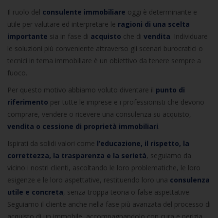
Il ruolo del
consulente immobiliare
oggi è determinante e
utile per valutare ed interpretare le
ragioni di una scelta
importante
sia in fase di
acquisto
che di
vendita
. Individuare
le soluzioni più conveniente attraverso gli scenari burocratici o
tecnici in tema immobiliare è un obiettivo da tenere sempre a
fuoco.
Per questo motivo abbiamo voluto diventare il
punto di
riferimento
per tutte le imprese e i professionisti che devono
comprare, vendere o ricevere una consulenza su acquisto,
vendita o cessione di proprietà immobiliari
.
Ispirati da solidi valori come
l’educazione, il rispetto, la
correttezza, la trasparenza e la serietà
, seguiamo da
vicino i nostri clienti, ascoltando le loro problematiche, le loro
esigenze e le loro aspettative, restituendo loro una
consulenza
utile e concreta
, senza troppa teoria o false aspettative.
Seguiamo il cliente anche nella fase più avanzata del processo di
acquisto di un immobile, accompagnandolo con cura e perizia