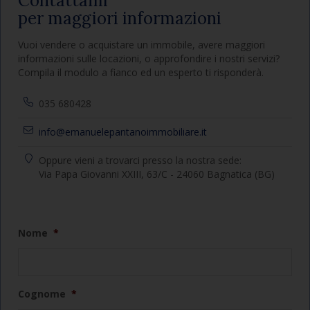
Contattami
per maggiori informazioni
Vuoi vendere o acquistare un immobile, avere maggiori
informazioni sulle locazioni, o approfondire i nostri servizi?
Compila il modulo a fianco ed un esperto ti risponderà.
035 680428
info@emanuelepantanoimmobiliare.it
Oppure vieni a trovarci presso la nostra sede:
Via Papa Giovanni XXIII, 63/C - 24060 Bagnatica (BG)
Nome
*
Cognome
*