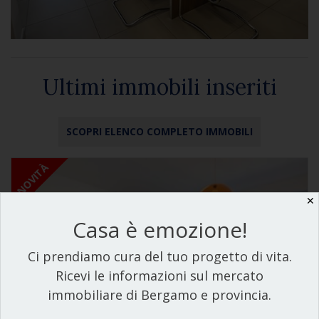
Ultimi immobili inseriti
SCOPRI ELENCO COMPLETO IMMOBILI
NOVITÀ
✕
Casa è emozione!
Ci prendiamo cura del tuo progetto di vita.
Ricevi le informazioni sul mercato
immobiliare di Bergamo e provincia.