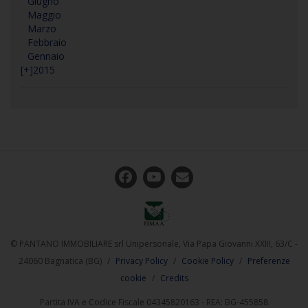
Giugno
Maggio
Marzo
Febbraio
Gennaio
[+]
2015
© PANTANO IMMOBILIARE srl Unipersonale, Via Papa Giovanni XXIII, 63/C -
24060 Bagnatica (BG)
/
Privacy Policy
/
Cookie Policy
/
Preferenze
cookie
/
Credits
Partita IVA e Codice Fiscale 04345820163 - REA: BG-455858