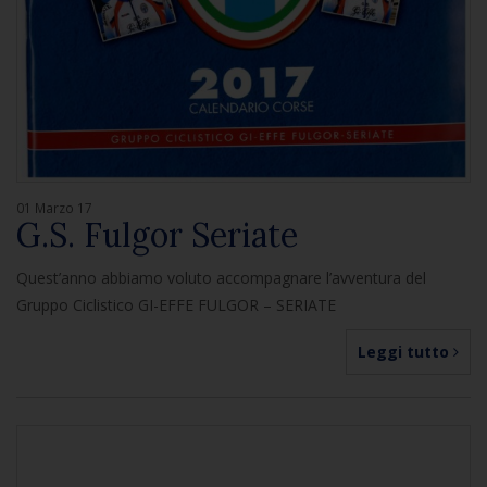
01 Marzo 17
G.S. Fulgor Seriate
Quest’anno abbiamo voluto accompagnare l’avventura del
Gruppo Ciclistico GI-EFFE FULGOR – SERIATE
Leggi tutto