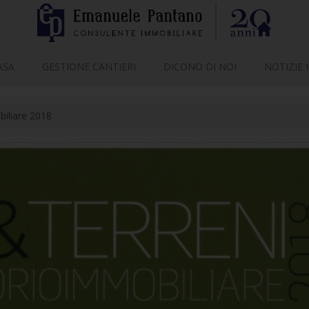
ASA
GESTIONE CANTIERI
DICONO DI NOI
NOTIZIE 
biliare 2018