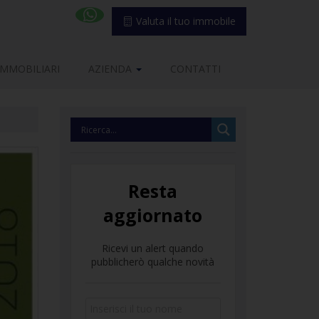
Valuta il tuo immobile
IMMOBILIARI
AZIENDA
CONTATTI
Resta
aggiornato
Ricevi un alert quando
pubblicherò qualche novità