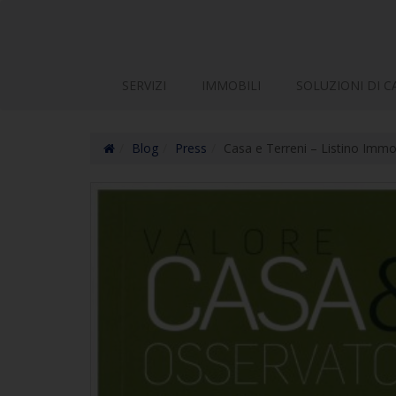
SERVIZI
IMMOBILI
SOLUZIONI DI C
Blog
Press
Casa e Terreni – Listino Immo