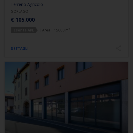
Terreno Agricolo
GORLAGO
€ 105.000
2
Esente APE
| Area | 15000 m
|
DETTAGLI