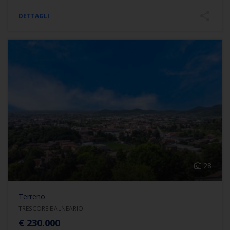
DETTAGLI
28
Terreno
TRESCORE BALNEARIO
€ 230.000