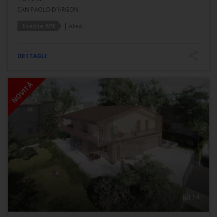
SAN PAOLO D'ARGON
Esente APE
| Area |
DETTAGLI
NOVITÀ
14