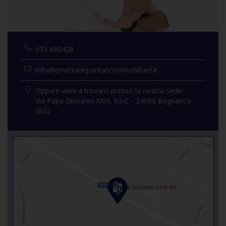
035 680428
info@emanuelepantanoimmobiliare.it
Oppure vieni a trovarci presso la nostra sede:
Via Papa Giovanni XXIII, 63/C - 24060 Bagnatica
(BG)